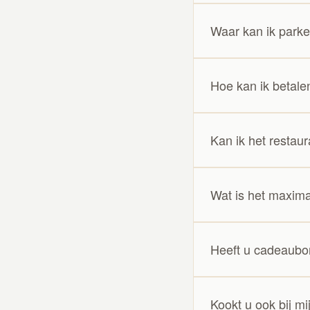
Waar kan ik park
Hoe kan ik betale
Kan ik het restaur
Wat is het maxima
Heeft u cadeaub
Kookt u ook bij mi