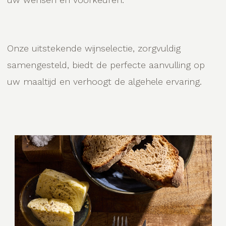
Onze uitstekende wijnselectie, zorgvuldig
samengesteld, biedt de perfecte aanvulling op
uw maaltijd en verhoogt de algehele ervaring.