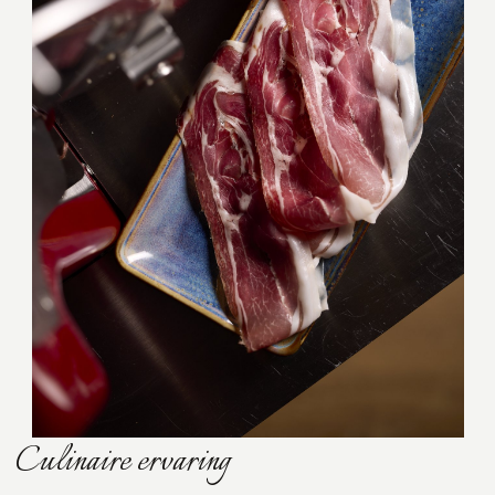
Culinaire ervaring