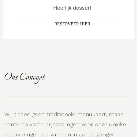
Heerlijk dessert
CHEF'S TABLE
3 GANGEN ALL IN
RESERVEER HIER
Ons Concept
Wij bieden geen traditionele menukaart, maar
hanteren vaste prijsstellingen voor onze unieke
eetervaringen die variëren in aantal gangen.